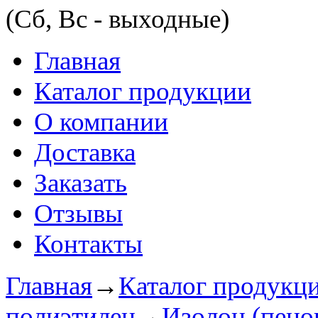
(Сб, Вс - выходные)
Главная
Каталог продукции
О компании
Доставка
Заказать
Отзывы
Контакты
Главная
→
Каталог продукц
полиэтилен
→
Изолон (пено