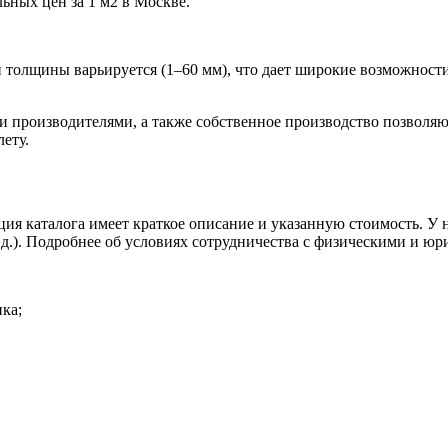
ьных цен за 1 м2 в Москве.
н толщины варьируется (1–60 мм), что дает широкие возможност
 производителями, а также собственное производство позволяю
ету.
иция каталога имеет краткое описание и указанную стоимость. 
.д.). Подробнее об условиях сотрудничества с физическими и ю
ика;