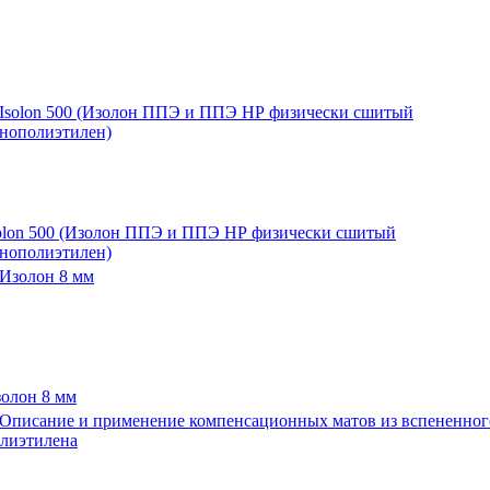
olon 500 (Изолон ППЭ и ППЭ НР физически сшитый
нополиэтилен)
олон 8 мм