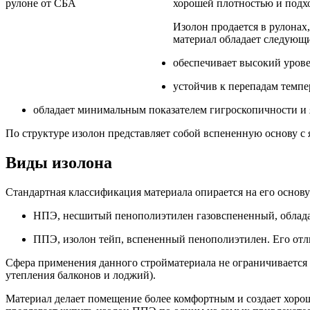
хорошей плотностью и подх
Изолон продается в рулонах
материал обладает следующ
обеспечивает высокий урове
устойчив к перепадам темпе
обладает минимальным показателем гигроскопичности и 
По структуре изолон представляет собой вспененную основу с 
Виды изолона
Стандартная классификация материала опирается на его осно
НПЭ, несшитый пенополиэтилен газовспененный, облада
ППЭ, изолон тейп, вспененный пенополиэтилен. Его отли
Сфера применения данного стройматериала не ограничивается 
утепления балконов и лоджий).
Материал делает помещение более комфортным и создает хор