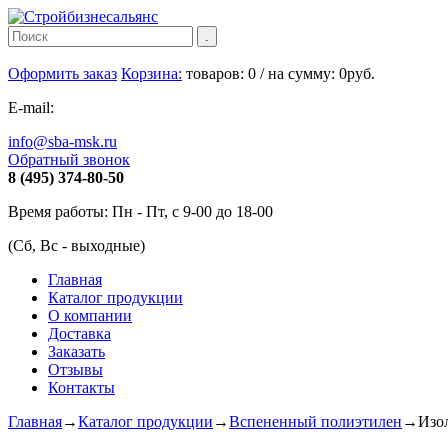
Оформить заказ
Корзина:
товаров:
0
/ на сумму:
0
руб.
E-mail:
info@sba-msk.ru
Обратный звонок
8 (495) 374-80-50
Время работы: Пн - Пт, с 9-00 до 18-00
(Сб, Вс - выходные)
Главная
Каталог продукции
О компании
Доставка
Заказать
Отзывы
Контакты
Главная
→
Каталог продукции
→
Вспененный полиэтилен
→
Изо