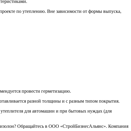
теристиками.
в проекте по утеплению. Вне зависимости от формы выпуска,
мендуется провести герметизацию.
готавливается разной толщины и с разным типом покрытия.
е утеплителя для автомашин и при бытовых нуждах (для
 изолон? Обращайтесь в ООО «СтройБизнесАльянс». Компания