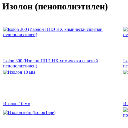
Изолон (пенополиэтилен)
Isolon 300 (Изолон ППЭ НХ химически сшитый
Is
пенополиэтилен)
пе
Изолон 10 мм
Из