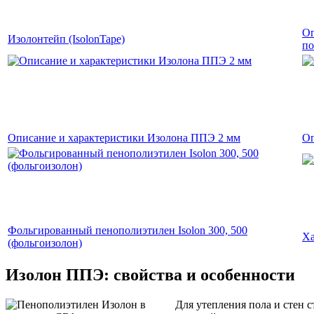
Оп
Изолонтейп (IsolonTape)
по
Описание и характеристики Изолона ППЭ 2 мм
Оп
Фольгированный пенополиэтилен Isolon 300, 500
Ха
(фольгоизолон)
Изолон ППЭ: свойства и особенности
Для утепления пола и стен 