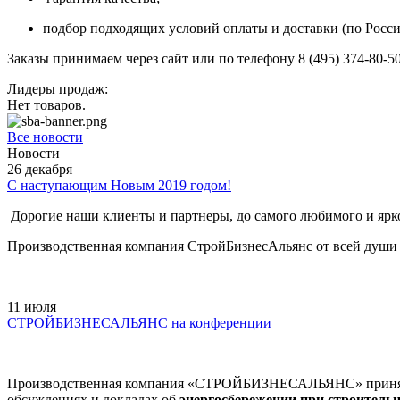
подбор подходящих условий оплаты и доставки (по Росси
Заказы принимаем через сайт или по телефону 8 (495) 374-80-50
Лидеры продаж:
Нет товаров.
Все новости
Новости
26
декабря
С наступающим Новым 2019 годом!
Дорогие наши клиенты и партнеры, до самого любимого и ярко
Производственная компания СтройБизнесАльянс от всей души
11
июля
СТРОЙБИЗНЕСАЛЬЯНС на конференции
Производственная компания «СТРОЙБИЗНЕСАЛЬЯНС» приняла у
обсуждениях и докладах об
энергосбережении при строитель