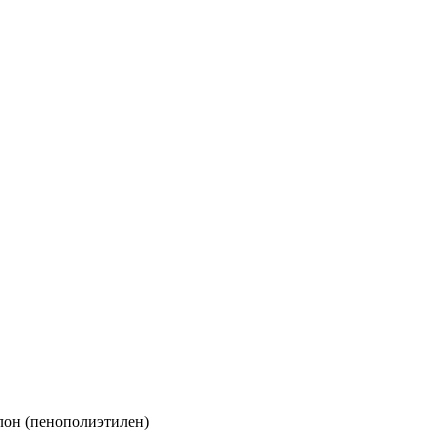
лон (пенополиэтилен)