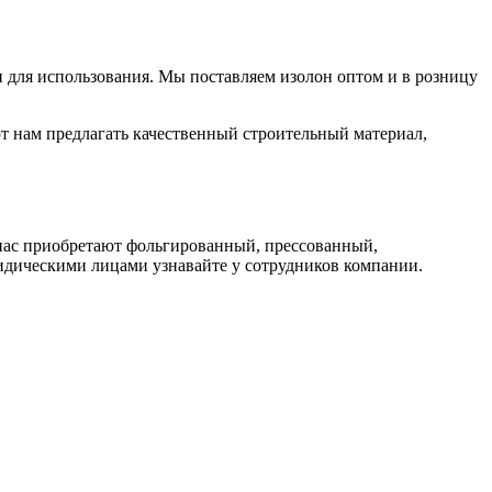
и для использования. Мы поставляем изолон оптом и в розницу
т нам предлагать качественный строительный материал,
У нас приобретают фольгированный, прессованный,
ридическими лицами узнавайте у сотрудников компании.