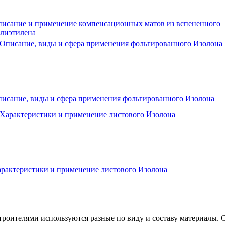
исание и применение компенсационных матов из вспененного
лиэтилена
исание, виды и сфера применения фольгированного Изолона
рактеристики и применение листового Изолона
строителями используются разные по виду и составу материалы. 