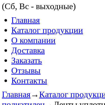
(Сб, Вс - выходные)
Главная
Каталог продукции
О компании
Доставка
Заказать
Отзывы
Контакты
Главная
→
Каталог продукц
полиэтилен
→
Ленты уплот