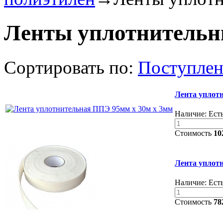
Ленты уплотнительн
Сортировать по:
Поступле
Лента уплот
Наличие:
Есть
Стоимость
10
Лента уплот
Наличие:
Есть
Стоимость
78