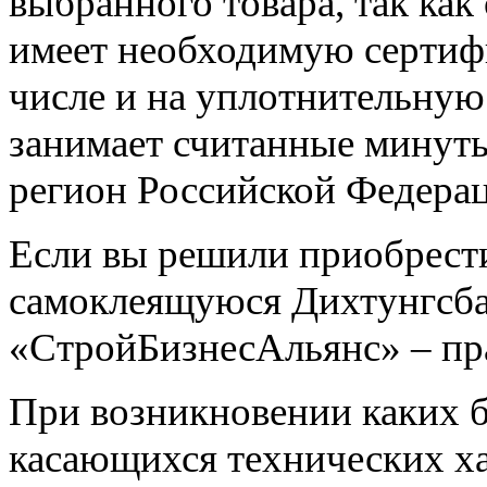
выбранного товара, так ка
имеет необходимую сертифи
числе и на уплотнительную
занимает считанные минуты
регион Российской Федерац
Если вы решили приобрест
самоклеящуюся Дихтунгсбан
«СтройБизнесАльянс» – пр
При возникновении каких б
касающихся технических ха