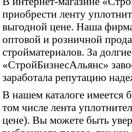
В интернет-магазине «Стр
приобрести ленту уплотни
выгодной цене. Наша фирма
оптовой и розничной прод
стройматериалов. За долги
«СтройБизнесАльянс» завое
заработала репутацию наде
В нашем каталоге имеется 
том числе лента уплотните
цене). Вы можете быть уве