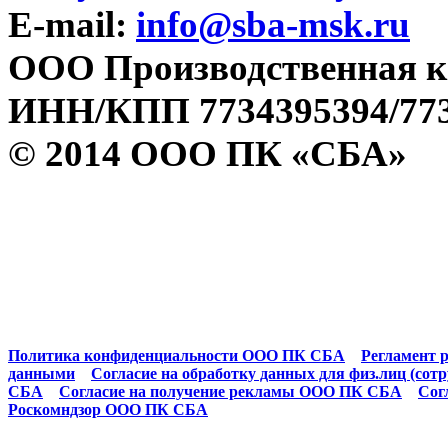
E-mail:
info@sba-msk.ru
ООО Производственная к
ИНН/КПП 7734395394/773
© 2014 ООО ПК «СБА»
Политика конфиденциальности ООО ПК СБА
Регламент р
данными
Согласие на обработку данных для физ.лиц (сот
СБА
Согласие на получение рекламы ООО ПК СБА
Сог
Роскомндзор ООО ПК СБА