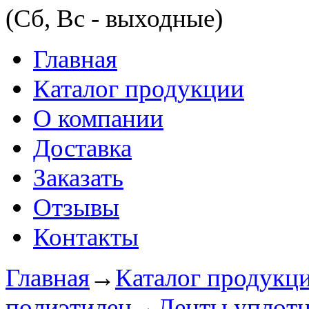
(Сб, Вс - выходные)
Главная
Каталог продукции
О компании
Доставка
Заказать
Отзывы
Контакты
Главная
→
Каталог продукц
полиэтилен
→
Ленты уплот