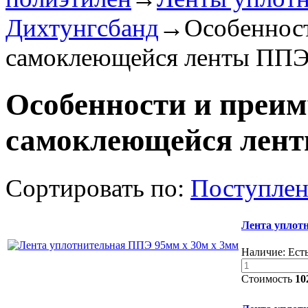
Дихтунгсбанд
→
Особеннос
самоклеющейся ленты ПП
Особенности и преи
самоклеющейся лен
Сортировать по:
Поступле
Лента уплот
Наличие:
Есть
Стоимость
10