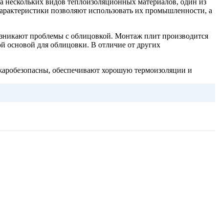
ва нескольких видов теплоизоляционных материалов, один из
характеристики позволяют использовать их промышленности, а
возникают проблемы с облицовкой. Монтаж плит производится
й основой для облицовки. В отличие от других
ожаробезопасны, обеспечивают хорошую термоизоляции и