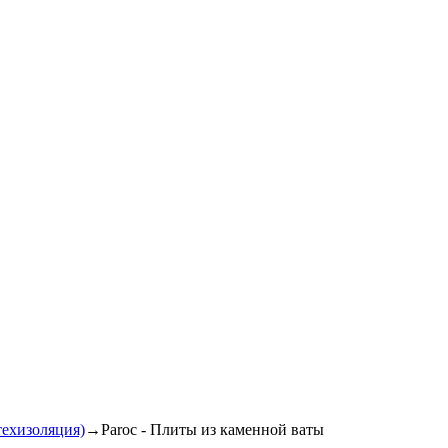
техизоляция)
→
Paroc - Плиты из каменной ваты