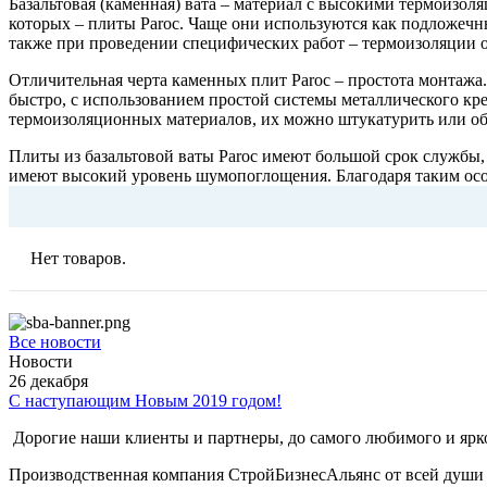
Базальтовая (каменная) вата – материал с высокими термоизо
которых – плиты Paroc. Чаще они используются как подложечн
также при проведении специфических работ – термоизоляции 
Отличительная черта каменных плит Paroc – простота монтажа
быстро, с использованием простой системы металлического кр
термоизоляционных материалов, их можно штукатурить или о
Плиты из базальтовой ваты Paroc имеют большой срок службы
имеют высокий уровень шумопоглощения. Благодаря таким осо
Нет товаров.
Все новости
Новости
26
декабря
С наступающим Новым 2019 годом!
Дорогие наши клиенты и партнеры, до самого любимого и ярко
Производственная компания СтройБизнесАльянс от всей души