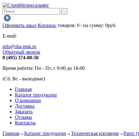
Оформить заказ
Корзина:
товаров:
0
/ на сумму:
0
руб.
E-mail:
info@sba-msk.ru
Обратный звонок
8 (495) 374-80-50
Время работы: Пн - Пт, с 9-00 до 18-00
(Сб, Вс - выходные)
Главная
Каталог продукции
О компании
Доставка
Заказать
Отзывы
Контакты
Главная
→
Каталог продукции
→
Техническая изоляция
→
Paroc (