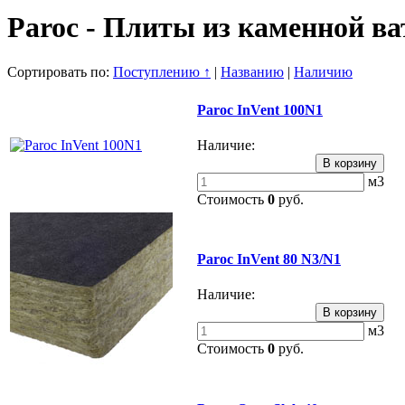
Paroc - Плиты из каменной в
Сортировать по:
Поступлению ↑
|
Названию
|
Наличию
Paroc InVent 100N1
Наличие:
м3
Стоимость
0
руб.
Paroc InVent 80 N3/N1
Наличие:
м3
Стоимость
0
руб.