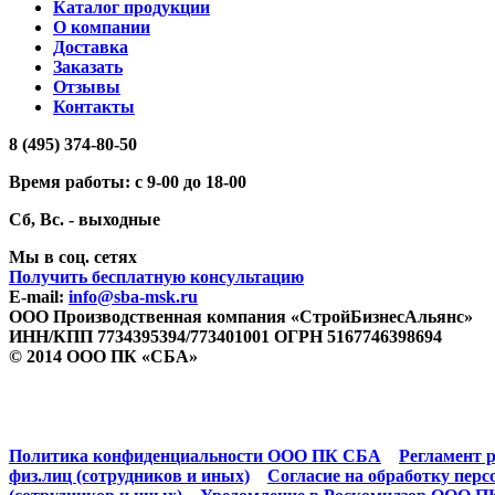
Каталог продукции
О компании
Доставка
Заказать
Отзывы
Контакты
8 (495) 374-80-50
Время работы: с 9-00 до 18-00
Сб, Вс. - выходные
Мы в соц. сетях
Получить бесплатную консультацию
E-mail:
info@sba-msk.ru
ООО Производственная компания «СтройБизнесАльянс»
ИНН/КПП 7734395394/773401001 ОГРН 5167746398694
© 2014 ООО ПК «СБА»
Политика конфиденциальности ООО ПК СБА
Регламент р
физ.лиц (сотрудников и иных)
Согласие на обработку пе