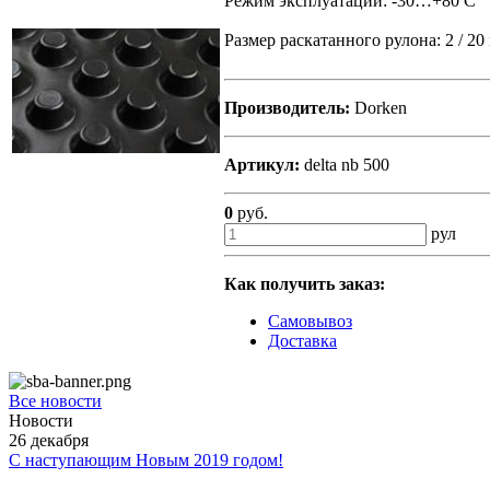
Режим эксплуатации: -30…+80 С
Размер раскатанного рулона: 2 / 20
Производитель:
Dorken
Артикул:
delta nb 500
0
руб.
рул
Как получить заказ:
Самовывоз
Доставка
Все новости
Новости
26
декабря
С наступающим Новым 2019 годом!