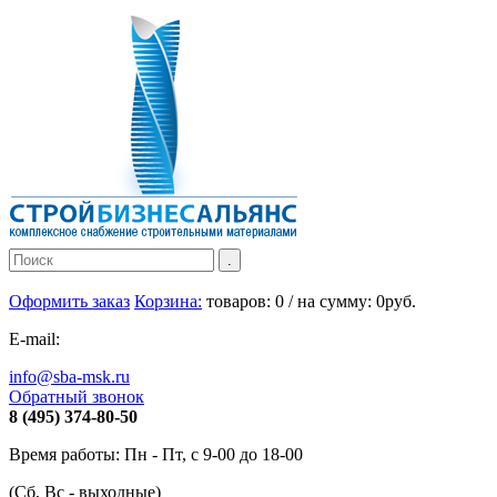
Оформить заказ
Корзина:
товаров:
0
/ на сумму:
0
руб.
E-mail:
info@sba-msk.ru
Обратный звонок
8 (495) 374-80-50
Время работы: Пн - Пт, с 9-00 до 18-00
(Сб, Вс - выходные)