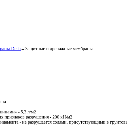
раны Delta
→
Защитные и дренажные мембраны
ана
шипами» - 5,3 л/м2
х признаков разрушения - 200 кН/м2
ндамента - не разрушается солями, присутствующими в грунтов