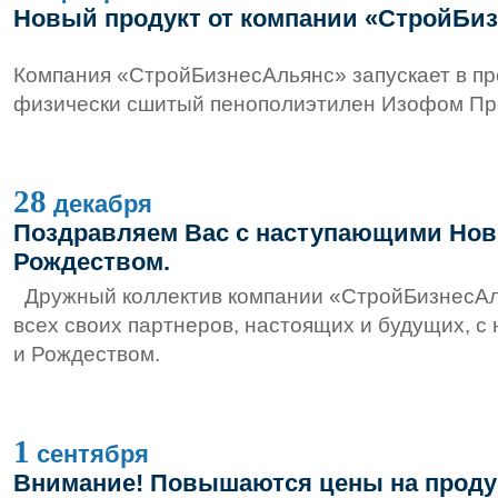
Новый продукт от компании «СтройБи
Компания «СтройБизнесАльянс» запускает в пр
физически сшитый пенополиэтилен Изофом П
28
декабря
Поздравляем Вас с наступающими Нов
Рождеством.
Дружный коллектив компании «СтройБизнесАл
всех своих партнеров, настоящих и будущих, 
и Рождеством.
1
сентября
Внимание! Повышаются цены на проду