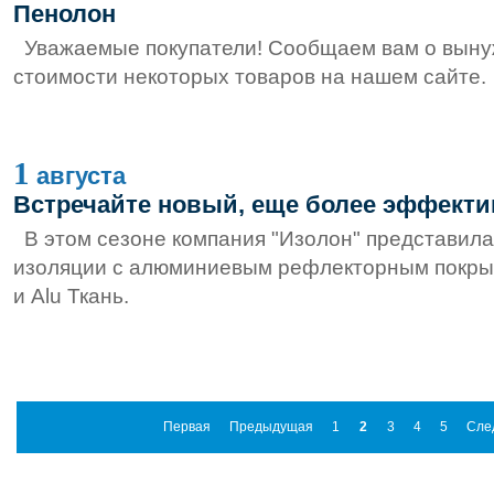
Пенолон
Уважаемые покупатели! Сообщаем вам о вын
стоимости некоторых товаров на нашем сайте.
1
августа
Встречайте новый, еще более эффекти
В этом сезоне компания "Изолон" представила
изоляции с алюминиевым рефлекторным покры
и
Alu Ткань.
Первая
Предыдущая
1
2
3
4
5
Сле