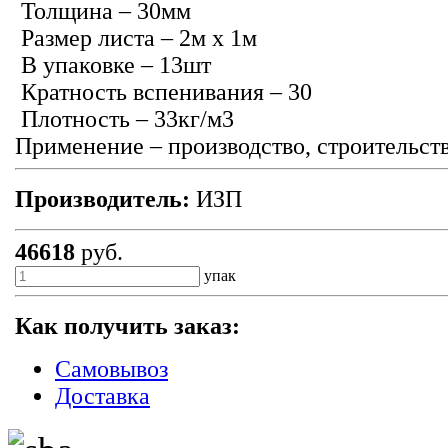
Толщина – 30мм
Размер листа – 2м х 1м
В упаковке – 13шт
Кратность вспенивания – 30
Плотность – 33кг/м3
Применение – производство, строительст
Производитель:
ИЗП
46618
руб.
упак
Как получить заказ:
Самовывоз
Доставка