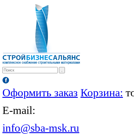
Оформить заказ
Корзина:
т
E-mail:
info@sba-msk.ru