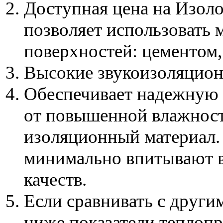
Доступная цена на Изол
позволяет использовать 
поверхностей: цементом, 
Высокие звукоизоляцион
Обеспечивает надежную
от повышенной влажност
изоляционный материал.
минимально впитывают в
качеств.
Если сравнивать с други
ниже показатели теплопр