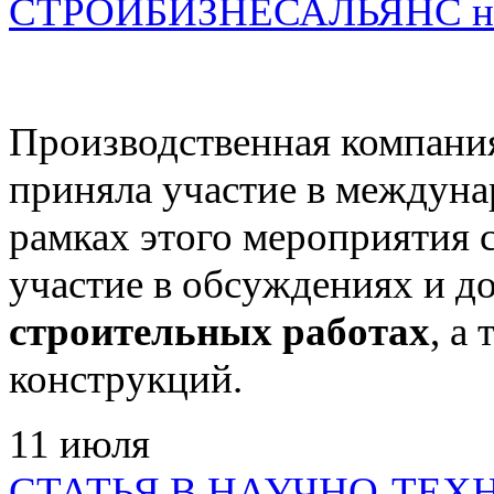
СТРОЙБИЗНЕСАЛЬЯНС на
Производственная комп
приняла участие в междун
рамках этого мероприятия
участие в обсуждениях и д
строительных работах
, а
конструкций.
11
июля
СТАТЬЯ В НАУЧНО-ТЕХ