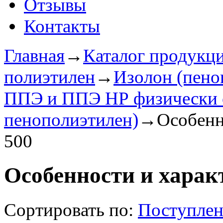
Отзывы
Контакты
Главная
→
Каталог продукц
полиэтилен
→
Изолон (пено
ППЭ и ППЭ НР физически
пенополиэтилен)
→
Особенн
500
Особенности и харак
Сортировать по:
Поступле