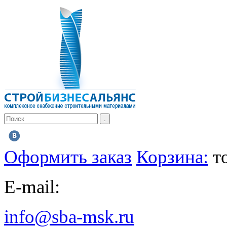
Оформить заказ
Корзина:
т
E-mail:
info@sba-msk.ru